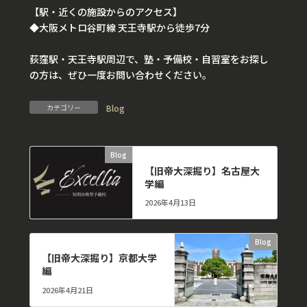
【駅・近くの施設からのアクセス】
◆大阪メトロ谷町線 天王寺駅から徒歩7分
荻窪駅・天王寺駅周辺で、塾・予備校・自習室をお探し
の方は、ぜひ一度お問い合わせください。
カテゴリー
Blog
Blog
前の記事
【旧帝大深掘り】名古屋大
学編
2026年4月13日
Blog
次の記事
【旧帝大深掘り】京都大学
編
2026年4月21日