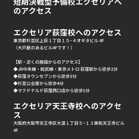
短期決戦型予備校エクセリアへ
のアクセス
エクセリア荻窪校へのアクセス
東京都杉並区上荻１丁目１５−４オギタビル 4F
（大戸屋のあるビル4Fです！）
【駅・近くの施設からのアクセス】
◆JR中央線・総武線・東京メトロ 荻窪駅から徒歩2分
◆荻窪タウンセブンから徒歩3分
◆杉並公会堂から徒歩4分
◆マクドナルド荻窪西口店から徒歩1分
エクセリア天王寺校へのアクセ
ス
大阪府大阪市天王寺区大道１丁目５−１３東和天王寺ビル
4F