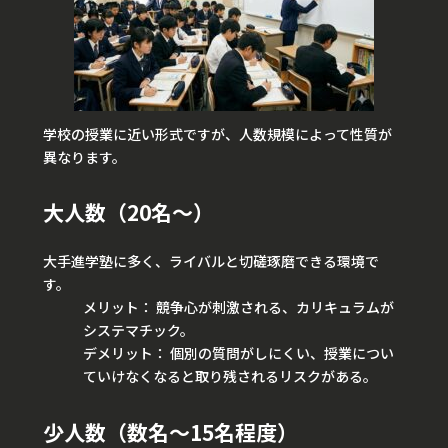
学校の授業に近い形式ですが、人数規模によって性質が
異なります。
大人数（20名〜）
大手進学塾に多く、ライバルと切磋琢磨できる環境で
す。
メリット： 競争心が刺激される、カリキュラムが
システマチック。
デメリット： 個別の質問がしにくい、授業につい
ていけなくなると取り残されるリスクがある。
少人数（数名〜15名程度）