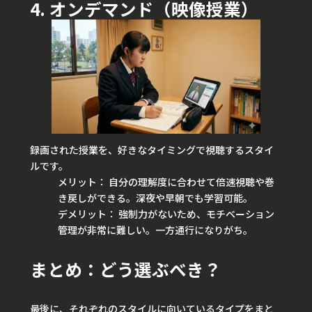
4. オンデマンド（映像授業）
録画された授業を、好きなタイミングで視聴するスタイ
ルです。
メリット： 自分の理解度に合わせて倍速視聴や巻
き戻しができる。深夜や早朝でも学習可能。
デメリット： 強制力がないため、モチベーション
管理が非常に難しい。一方通行になりがち。
まとめ：どう選ぶべき？
最後に、それぞれのスタイルに向いているタイプをまと