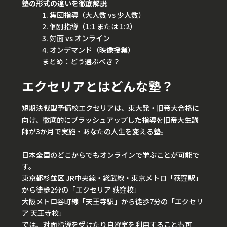
塾の形式の違いを徹底解説
1. 集団指導（大人数 vs 少人数）
2. 個別指導（1:1 または 1:2）
3. 対面 vs オンライン
4. オンデマンド（映像授業）
まとめ：どう選ぶべき？
エクセリアとはどんな塾？
短期決戦型予備校エクセリアは、東大発・旧帝大合格に
向け、徹底的にブラッシュアップした指導を旧帝大生講
師が3か月で実施・あなたの人生を変える塾。
日本全国のどこからでもオンラインで学ぶことが可能で
す。
東京都杉並区 JR中央線・総武線・東京メトロ「荻窪駅」
から徒歩2分の「エクセリア 荻窪校」
大阪メトロ谷町線「天王寺駅」から徒歩7分の「エクセリ
ア 天王寺校」
では、対面指導を受けたり自習室を利用することも可