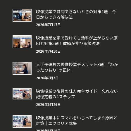
映像授業で質問できないときの対策4選｜今
日からできる解決法
2026年7月17日
映像授業を家で受けても効率が上がらない原
因と対策5選！成績が伸びる勉強法
2026年7月10日
大手予備校の映像授業デメリット3選｜”わか
ったつもり”の正体
2026年7月3日
映像授業の復習の仕方完全ガイド 忘れない
記憶定着の4ステップ
2026年6月26日
映像授業中にスマホをいじってしまう原因と
対策｜エクセリア式集
2026年6月19日