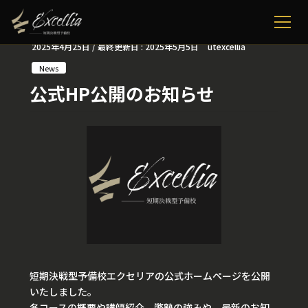
2025年4月25日
/ 最終更新日 :
2025年5月5日
utexcellia
News
公式HP公開のお知らせ
短期決戦型予備校エクセリアの公式ホームページを公開
いたしました。
各コースの概要や講師紹介、弊塾の強みや、最新のお知