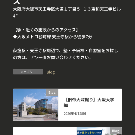
ス
大阪府大阪市天王寺区大道１丁目５−１３東和天王寺ビル
4F
【駅・近くの施設からのアクセス】
◆大阪メトロ谷町線 天王寺駅から徒歩7分
荻窪駅・天王寺駅周辺で、塾・予備校・自習室をお探し
の方は、ぜひ一度お問い合わせください。
カテゴリー
Blog
Blog
前の記事
【旧帝大深掘り】大阪大学
編
2026年4月28日
Blog
次の記事