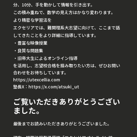
分、10分、手を動かして情報を引き出す。
この積み重ねで、数学の見え方はかなり変わります。
より精密な学習法を
エクセリアでは、難関理系大志望に向けて、ここまで話
してきたことをより詳細に指導しています。
・豊富な映像授業
・良質な問題集
・旧帝大生によるオンライン指導
を活用し、志望校合格を掴み取りたい方は、ぜひお問い
合わせをお待ちしています。
https://utexcellia.com
塾長X：
https://x.com/atsuki_ut
ご覧いただきありがとうござい
ました。
最後までお読みいただきありがとうございました。