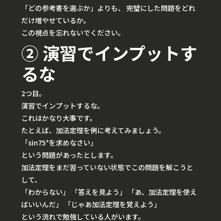
「どの参考書を選ぶか」よりも、
完璧にした問題をどれ
だけ増やせているか。
この視点を忘れないでください。
② 演習でインプットす
るな
2つ目。
演習でインプットするな。
これはかなり大事です。
たとえば、加法定理を例に考えてみましょう。
「sin75°を求めなさい」
という問題があったとします。
加法定理をまだ習っていない状態でこの問題を解こうと
して、
「わからない」 「答えを見よう」 「あ、加法定理を使え
ばいいんだ」 「じゃあ加法定理を覚えよう」
という流れで勉強している人がいます。