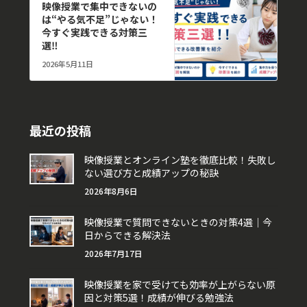
映像授業で集中できないの
は“やる気不足”じゃない！
今すぐ実践できる対策三
選‼︎
2026年5月11日
最近の投稿
映像授業とオンライン塾を徹底比較！失敗し
ない選び方と成績アップの秘訣
2026年8月6日
映像授業で質問できないときの対策4選｜今
日からできる解決法
2026年7月17日
映像授業を家で受けても効率が上がらない原
因と対策5選！成績が伸びる勉強法