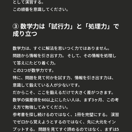
として演習する。
この順番を意識してください。
③ 数学力は「試行力」と「処理力」で
成り立つ
数学力は、すぐに解法を思いつく力ではありません。
問題から情報を引き出す力。 そして、その情報を処理し
て答えにたどり着く力。
この2つが数学力です。
特に、問題を見て何かを試す力、情報を引き出す力は、
意識して鍛えている人が少ないです。
だからこそ、ここを鍛えるだけで大きく差がつきます。
数学の偏差値を60以上にしたい人は、まず3ヶ月、この考
え方で勉強してみてください。
参考書を探し続けるのではなく、1冊を完璧にする。 演習
でゼロから覚えようとするのではなく、先に大元をイン
プットする。 問題を見てすぐ諦めるのではなく、まずは5