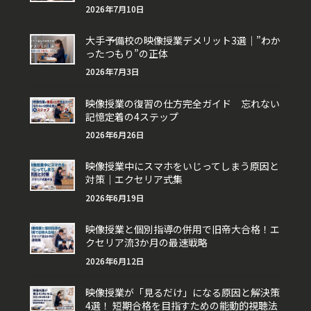
2026年7月10日
大手予備校の映像授業デメリット3選｜”わか
ったつもり”の正体
2026年7月3日
映像授業の復習の仕方完全ガイド 忘れない
記憶定着の4ステップ
2026年6月26日
映像授業中にスマホをいじってしまう原因と
対策｜エクセリア式集
2026年6月19日
映像授業と個別指導の併用で旧帝大合格！エ
クセリア流3か月の最速戦略
2026年6月12日
映像授業が「見るだけ」になる原因と解決策
4選！ 短期合格を目指すための能動的視聴法