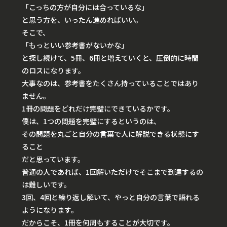
「こっちの方が自分には合っているな」
と思う方を、いったん進めればいい。
そこで、
「もっといい参考書がないかな」
と探し続けて、5冊、6冊と増えていくと、圧倒的に時間
のロスになります。
大事なのは、参考書をたくさん持っていることではあり
ません。
1冊の問題をどれだけ完璧にできているか
です。
僕は、1つの問題を完璧にするというのは、
その問題を丸ごと自分の言葉で人に解説できる状態にす
ること
だと思っています。
普通の人であれば、1回解いただけでそこまで到達するの
は難しいです。
3回、4回と繰り返し解いて、やっと自分の言葉で語れる
ようになります。
だからこそ、1冊を何周もすることが大切です。