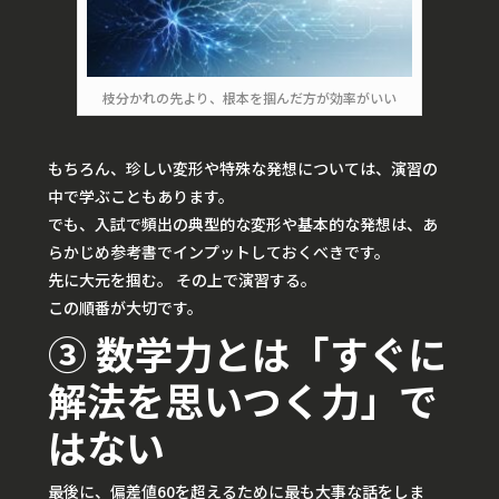
枝分かれの先より、根本を掴んだ方が効率がいい
もちろん、珍しい変形や特殊な発想については、演習の
中で学ぶこともあります。
でも、入試で頻出の典型的な変形や基本的な発想は、あ
らかじめ参考書でインプットしておくべきです。
先に大元を掴む。 その上で演習する。
この順番が大切です。
③ 数学力とは「すぐに
解法を思いつく力」で
はない
最後に、偏差値60を超えるために最も大事な話をしま