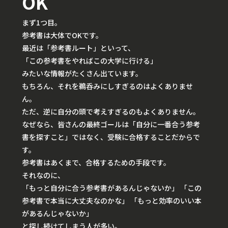
OK
まず1つ目。
参考書は大体でOKです。
最近は「参考書ルート」といって、
「この参考書をやればこの大学に行ける」
みたいな情報がたくさん出ています。
もちろん、それを鵜呑みにしすぎるのはよくありませ
ん。
ただ、逆に自分の頭で考えすぎるのもよくありません。
なぜなら、皆さんの最終ゴールは「自分に一番合う参考
書を探すこと」ではなく、
受験に合格すること
だからで
す。
参考書はあくまで、合格するための手段です。
それなのに、
「もっと自分に合う参考書があるんじゃないか」 「この
参考書で本当に大丈夫なのかな」 「もっと効率のいい本
があるんじゃないか」
と探し続けてしまう人が多い。