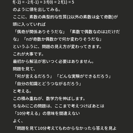
f(-2) = -2 f(-1) = 3 f(0) = 2 f(1) = 5
のように値を出してみる。
ここに、素数の典型的な性質(2以外の素数は全て奇数)が
頭に入っていれば
「偶奇が関係ありそうだな」 「素数で偶数なのは2だけだ
な」 「nが奇数か偶数かで何か変わりそうだな」
というふうに、問題の見え方が変わってきます。
これが大事です。
最初から解法が思いつく必要はありません。
問題を見て、
「何が言えるだろう」 「どんな実験ができるだろう」
「自分の知識とどうつながるだろう」
と考える。
この積み重ねが、数学力を伸ばします。
ちなみにこの問題は、ここまで考えつけばあとは
「10分考える」の意味を間違えない
よく、
「問題を見て10分考えてもわからなかったら答えを見よ