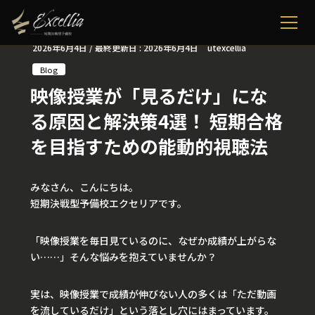
2026年6月4日
/ 最終更新日 :
2026年6月4日
utexcellia
Blog
映像授業が「見るだけ」にな
る原因と解決策4選！ 短期合格
を目指すための能動的視聴法
みなさん、こんにちは。
短期決戦型予備校エクセリアです。
「映像授業を毎日見ているのに、なぜか成績が上がらな
い……」そんな悩みを抱えていませんか？
実は、映像授業で成績が伸びない人の多くは「ただ動画
を流しているだけ」という落とし穴にはまっています。