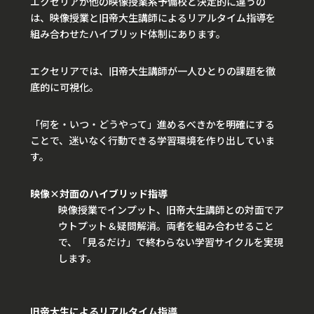
エクセリアが他の映像授業系予備校と決定的に違うの
は、映像授業と旧帝大生講師によるリアルタイム指導を
組み合わせたハイブリッド体制にあります。
エクセリアでは、旧帝大生講師が一人ひとりの課題を徹
底的に可視化。
「何を・いつ・どうやって」進めるべきかを明確にする
ことで、迷いなく行動できる学習環境を作り出していま
す。
映像×対面のハイブリッド指導
映像授業でインプット、旧帝大生講師との対面でア
ウトプット＆疑問解消。両者を組み合わせること
で、「見るだけ」で終わらない学習サイクルを実現
します。
旧帝大生によるリアルタイム指導