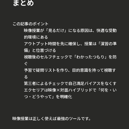
まとめ
この記事のポイント
映像授業が「見るだけ」になる原因は、快適な受動
的環境にある
アウトプット時間を先に確保し、授業は「演習の準
備」と位置づける
視聴後のセルフチェックで「わかったつもり」を防
ぐ
予習で疑問リストを作り、目的意識を持って視聴す
る
第三者によるチェックで自己満足バイアスをなくす
エクセリアは映像×対面ハイブリッドで「何を・い
つ・どうやって」を明確化
映像授業は正しく使えば最強のツールです。