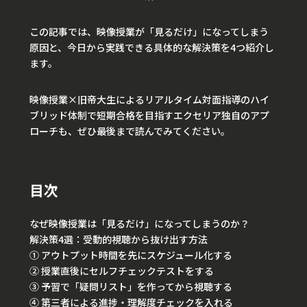
この記事では、映像授業が「見るだけ」になってしまう
原因と、今日から実践できる具体的な解決策を4つ紹介し
ます。
映像授業×旧帝大生によるリアルタイム対面指導のハイ
ブリッド体制で短期合格を目指すエクセリア独自のアプ
ローチも、ぜひ最後まで読んでみてください。
目次
なぜ映像授業は「見るだけ」になってしまうのか？
解決策4選：受動的視聴から抜け出す方法
① アウトプット時間を先にスケジュール化する
② 授業直後にセルフチェックテストをする
③ 予習で「疑問リスト」を作ってから視聴する
④ 第三者による進捗・理解度チェックを入れる