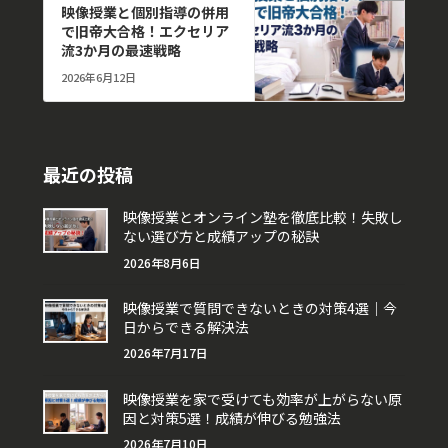
映像授業と個別指導の併用
で旧帝大合格！エクセリア
流3か月の最速戦略
2026年6月12日
最近の投稿
映像授業とオンライン塾を徹底比較！失敗し
ない選び方と成績アップの秘訣
2026年8月6日
映像授業で質問できないときの対策4選｜今
日からできる解決法
2026年7月17日
映像授業を家で受けても効率が上がらない原
因と対策5選！成績が伸びる勉強法
2026年7月10日