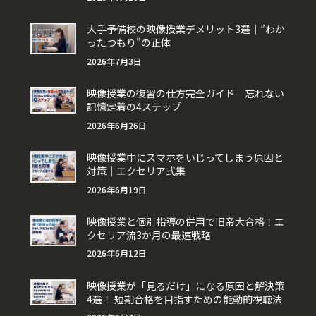
大手予備校の映像授業デメリット3選｜”わか
ったつもり”の正体
2026年7月3日
映像授業の復習の仕方完全ガイド 忘れない
記憶定着の4ステップ
2026年6月26日
映像授業中にスマホをいじってしまう原因と
対策｜エクセリア式集
2026年6月19日
映像授業と個別指導の併用で旧帝大合格！エ
クセリア流3か月の最速戦略
2026年6月12日
映像授業が「見るだけ」になる原因と解決策
4選！ 短期合格を目指すための能動的視聴法