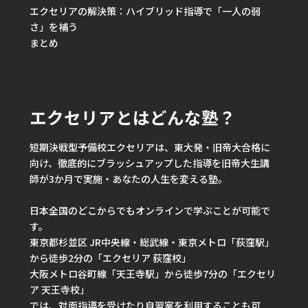
エクセリアの解決策：ハイブリッド指導で「一人の弱
さ」を補う
まとめ
エクセリアとはどんな塾？
短期決戦型予備校エクセリアは、東大発・旧帝大合格に
向け、徹底的にブラッシュアップした指導を旧帝大生講
師が3か月で実施・あなたの人生を変える塾。
日本全国のどこからでもオンラインで学ぶことが可能で
す。
東京都杉並区 JR中央線・総武線・東京メトロ「荻窪駅」
から徒歩2分の「エクセリア 荻窪校」
大阪メトロ谷町線「天王寺駅」から徒歩7分の「エクセリ
ア 天王寺校」
では、対面指導を受けたり自習室を利用することも可