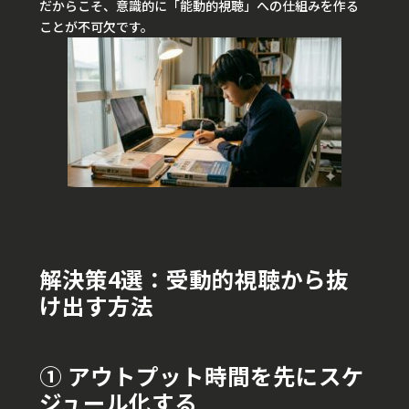
だからこそ、意識的に「能動的視聴」への仕組みを作る
ことが不可欠です。
解決策4選：受動的視聴から抜
け出す方法
① アウトプット時間を先にスケ
ジュール化する