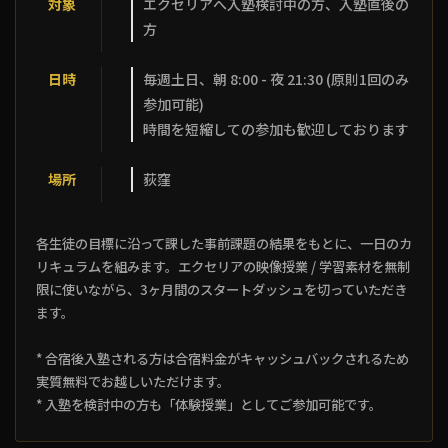
対象
エクセリアへ入塾検討中の方、入塾直後の
方
日時
毎週土日、朝 8:00 - 夜 21:30 (原則1回のみ
参加可能)
時間を短縮しての参加も歓迎しております
場所
荻窪
各生徒の目標に沿って課した事前課題の結果をもとに、一日のカ
リキュラムを組みます。エクセリアの映像授業 / 学習素材を無制
限に使いながら、3ヶ月間のスタートダッシュを切っていただき
ます。
* 合宿後入塾される方は合宿料金がキャッシュバックされるため
実質無料でお越しいただけます。
* 入塾を検討中の方も「体験授業」としてご参加可能です。