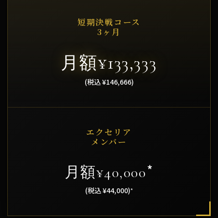
短期決戦コース
3ヶ月
月額
¥133,333
(税込 ¥146,666)
エクセリア
メンバー
*
月額
¥40,000
(税込 ¥44,000)
*