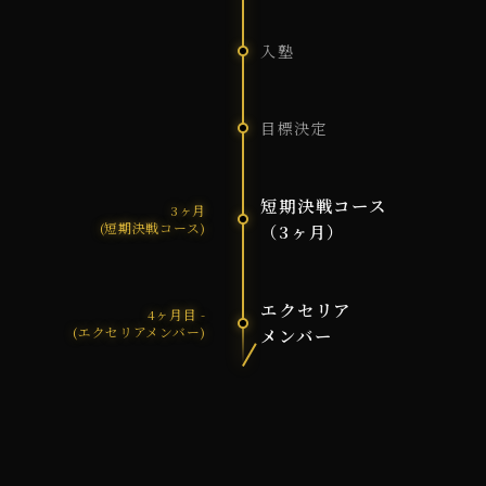
入塾
目標決定
短期決戦コース
3ヶ月
(短期決戦コース)
（3ヶ月）
エクセリア
4ヶ月目 -
(エクセリアメンバー)
メンバー