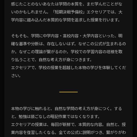
感じたことのないあなたは学問の本質を、まだ学んだことがな
いのかもしれません。「短期決戦予備校」エクセリアでは、大
学内容に踏み込んだ本質的な学問を追求した授業を行います。
そもそも、学問に中学内容・高校内容・大学内容といった、明
確な基準や分断は、存在しないはず。なぜこの公式が生まれるの
か。なぜこの理論が繋がるのか。学校での学習内容の垣根を取
り払うことで、自然な考え方が身につきます。
エクセリアで、学校の授業を超越した本物の学びを体験してくだ
さい。
本物の学びに触れると、自然な学問の考え方が身につく。する
と、勉強は頭ごなしの暗記作業ではなくなります。
エクセリアの授業は、毎回が新鮮で、本質的な内容。自然と、授
業内容を復習したくなる。全ての公式に説明がつき、繋がりがわ