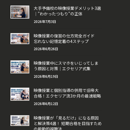
大手予備校の映像授業デメリット3選
｜”わかったつもり”の正体
2026年7月3日
映像授業の復習の仕方完全ガイド
忘れない記憶定着の4ステップ
2026年6月26日
映像授業中にスマホをいじってしま
う原因と対策｜エクセリア式集
2026年6月19日
映像授業と個別指導の併用で旧帝大
合格！エクセリア流3か月の最速戦略
2026年6月12日
映像授業が「見るだけ」になる原因
と解決策4選！ 短期合格を目指すため
の能動的視聴法