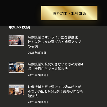
ス
資料請求・無料面談
最近の投稿
映像授業とオンライン塾を徹底比
較！失敗しない選び方と成績アップ
の秘訣
2026年8月6日
映像授業で質問できないときの対策4
選｜今日からできる解決法
2026年7月17日
映像授業を家で受けても効率が上が
らない原因と対策5選！成績が伸びる
勉強法
2026年7月10日