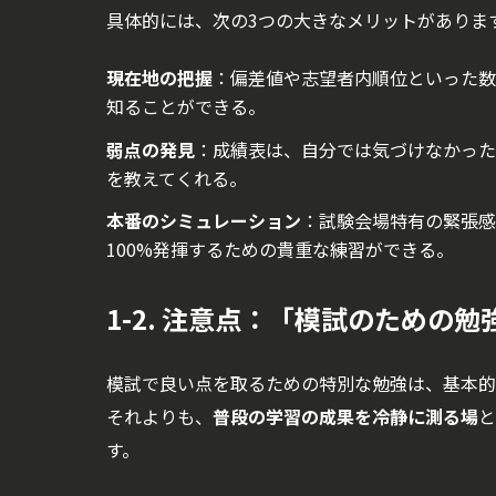
具体的には、次の3つの大きなメリットがありま
現在地の把握
：偏差値や志望者内順位といった数
知ることができる。
弱点の発見
：成績表は、自分では気づけなかった
を教えてくれる。
本番のシミュレーション
：試験会場特有の緊張感
100%発揮するための貴重な練習ができる。
1-2. 注意点：「模試のための
模試で良い点を取るための特別な勉強は、基本的
それよりも、
普段の学習の成果を冷静に測る場
と
す。