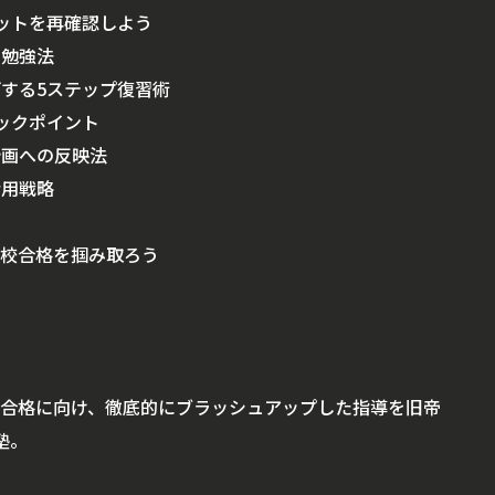
リットを再確認しよう
い勉強法
げする5ステップ復習術
ェックポイント
計画への反映法
活用戦略
望校合格を掴み取ろう
合格に向け、徹底的にブラッシュアップした指導を旧帝
塾。