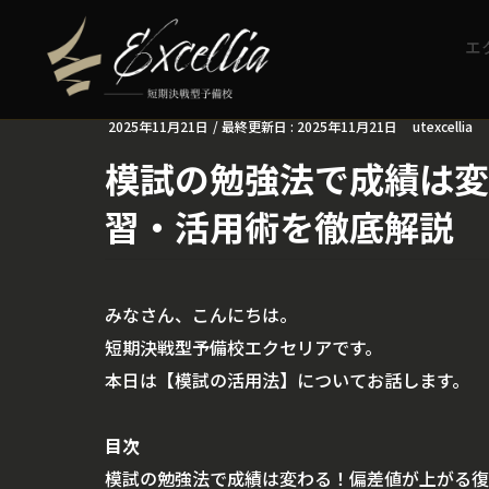
エ
2025年11月21日
/ 最終更新日 :
2025年11月21日
utexcellia
模試の勉強法で成績は変
習・活用術を徹底解説
みなさん、こんにちは。
短期決戦型予備校エクセリアです。
本日は【模試の活用法】についてお話します。
目次
模試の勉強法で成績は変わる！偏差値が上がる復