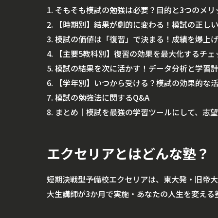
1. そもそも模試の勉強は必要？目的と3つのメ
2. 【時期別】結果が劇的に変わる！模試の正し
3. 模試の価値は「復習」で決まる！成績を爆上
4. 【主要5教科別】復習の効果を最大化するチ
5. 模試の結果を次に活かす！データ分析と学習
6. 【学年別】いつから受ける？模試の効果的な
7. 模試の勉強法に関するQ&A
8. まとめ｜模試を最強の学習ツールにして、志
エクセリアとはどんな塾？
短期決戦型予備校エクセリアは、東大発・旧帝大
大生講師が3か月で実施・あなたの人生を変える