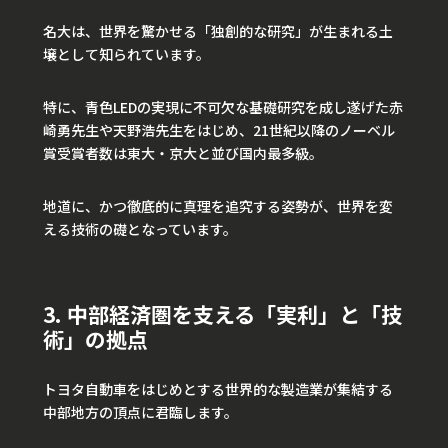
名大は、世界を驚かせる「独創的な研究」が生まれる土
壌として知られています。
特に、青色LEDの実現に不可欠な基礎研究を成し遂げた赤
崎勇先生や天野浩先生をはじめ、21世紀以降のノーベル
賞受賞者数は東大・京大と並び国内最多級。
地道に、かつ徹底的に真理を追究する姿勢が、世界を変
える技術の礎となっています。
3. 中部経済圏を支える「実利」と「技
術」の拠点
トヨタ自動車をはじめとする世界的な製造業が集結する
中部地方の頂点に君臨します。