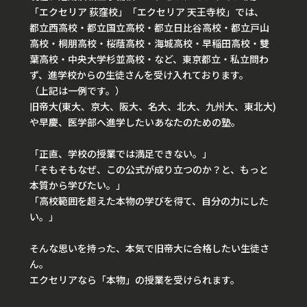
「エクセリア 荻窪校」「エクセリア 天王寺校」では、
都立西高校・都立国立高校・都立日比谷高校・都立戸山
高校・桐朋高校・桜蔭高校・海城高校・早稲田高校・雙
葉高校・中央大学杉並高校・など、東京都立・私立問わ
ず、進学校からの生徒さんを受け入れております。
（上記は一例です。）
旧帝大(東大、京大、阪大、名大、北大、九州大、東北大)
や早慶、医学部へ進学したいあなたのための塾。
「正直、学校の授業では満足できない。」
「そもそもなぜ、この公式が成り立つのか？と、もっと
本質から学びたい。」
「高校範囲を超えた本物の学びを得て、自分の力にした
い。」
そんな思いを持った、本気で旧帝大に合格したい生徒さ
ん。
エクセリアなら「本物」の授業を受けられます。