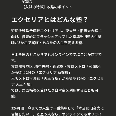
な魅力
【入試の特徴】攻略のポイント
エクセリアとはどんな塾？
短期決戦型予備校エクセリアは、東大発・旧帝大合格に
向け、徹底的にブラッシュアップした指導を旧帝大生講
師が3か月で実施・あなたの人生を変える塾。
日本全国のどこからでもオンラインで学ぶことが可能で
す。
東京都杉並区 JR中央線・総武線・東京メトロ「荻窪駅」
から徒歩2分の「エクセリア 荻窪校」
大阪メトロ谷町線「天王寺駅」から徒歩7分の「エクセリ
ア 天王寺校」
では、対面指導を受けたり自習室を利用することも可
能。
3か月間、今までの人生で一番集中して「本当に旧帝大に
合格したい！」と思う人なら、オンラインでもオフライ