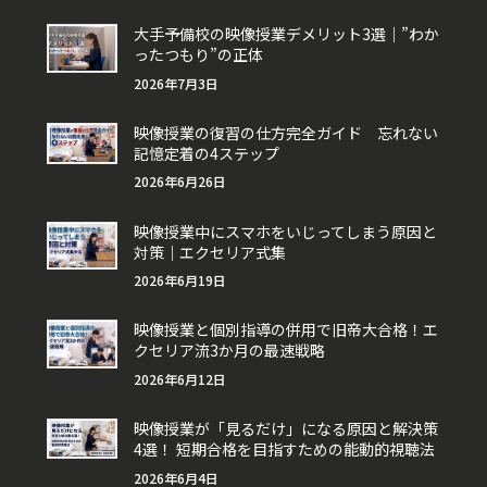
大手予備校の映像授業デメリット3選｜”わか
ったつもり”の正体
2026年7月3日
映像授業の復習の仕方完全ガイド 忘れない
記憶定着の4ステップ
2026年6月26日
映像授業中にスマホをいじってしまう原因と
対策｜エクセリア式集
2026年6月19日
映像授業と個別指導の併用で旧帝大合格！エ
クセリア流3か月の最速戦略
2026年6月12日
映像授業が「見るだけ」になる原因と解決策
4選！ 短期合格を目指すための能動的視聴法
2026年6月4日