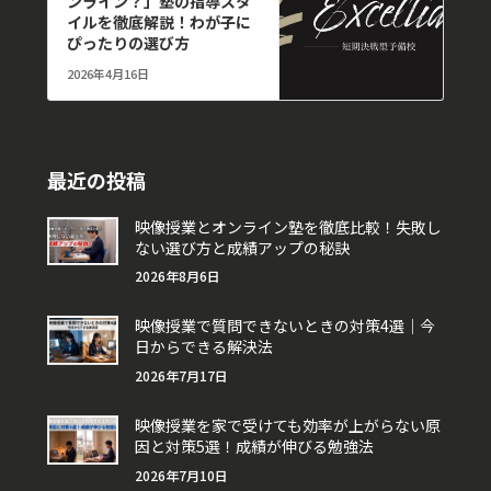
ンライン？」塾の指導スタ
イルを徹底解説！わが子に
ぴったりの選び方
2026年4月16日
最近の投稿
映像授業とオンライン塾を徹底比較！失敗し
ない選び方と成績アップの秘訣
2026年8月6日
映像授業で質問できないときの対策4選｜今
日からできる解決法
2026年7月17日
映像授業を家で受けても効率が上がらない原
因と対策5選！成績が伸びる勉強法
2026年7月10日