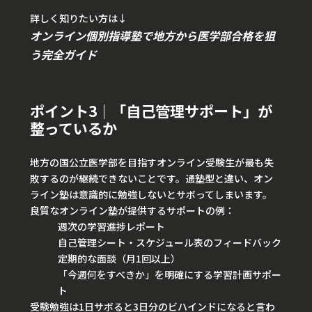
詳しく知りたい方は↓
オンライン個別指導塾で地方から医学部合格を狙
う完全ガイド
ポイント3｜「自己管理サポート」が
整っているか
地方の国公立医学部を目指すオンライン受験生が最も失
敗するのが継続できないことです。通塾型と違い、オン
ライン塾は意識的に勉強しないとサボってしまいます。
良質なオンライン塾が提供するサポートの例：
週次の学習進捗レポート
自己管理シート・スケジュール表のフィードバック
定期的な面談（月1回以上）
「今週何をすべきか」を明確にする学習計画サポー
ト
受験勉強は1日サボると3日分のビハインドになると言わ