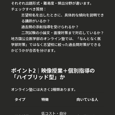
それぞれ出題形式・難易度・頻出分野が違います。
チェックすべき質問：
志望校名を出したときに、具体的な傾向を説明でき
る講師がいるか？
過去問の添削指導を受けられるか？
二次試験の小論文・面接対策まで対応しているか？
地方国公立医学部のオンライン塾では、「なんとなく医
学部対策」ではなく志望校に絞った過去問対策ができる
かどうかが合否を分けます。
ポイント2｜映像授業＋個別指導の
「ハイブリッド型」か
オンライン塾には大きく2種類あります。
タイプ
特徴
向いている人
低コスト・自分