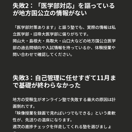
失敗2：「医学部対応」を謳っている
が地方国公立の情報がない
「医学部対策あります」と謳う塾でも、実際の情報は私
立医学部・旧帝大医学部に偏りがちです。
岡山大・島根大・鳥取大・山口大などの地方国公立医学
部の過去問傾向や入試情報を持っているか、体験授業や
問い合わせで確認してください。
失敗3：自己管理に任せすぎて11月ま
で基礎が終わらなかった
地方の受験生がオンライン塾で失敗する最大の原因は計
画倒れです。
「映像授業を録画で見ればいつでもできる」という柔軟
性が、先送りの温床になります。
週次の進捗チェックを伴走してくれる塾を選びましょ