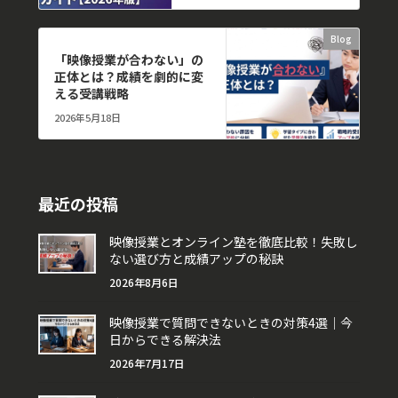
Blog
次の記事
「映像授業が合わない」の
正体とは？成績を劇的に変
える受講戦略
2026年5月18日
最近の投稿
映像授業とオンライン塾を徹底比較！失敗し
ない選び方と成績アップの秘訣
2026年8月6日
映像授業で質問できないときの対策4選｜今
日からできる解決法
2026年7月17日