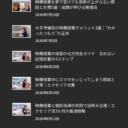
映像授業を家で受けても効率が上がらない原
因と対策5選！成績が伸びる勉強法
2026年7月10日
大手予備校の映像授業デメリット3選｜”わか
ったつもり”の正体
2026年7月3日
映像授業の復習の仕方完全ガイド 忘れない
記憶定着の4ステップ
2026年6月26日
映像授業中にスマホをいじってしまう原因と
対策｜エクセリア式集
2026年6月19日
映像授業と個別指導の併用で旧帝大合格！エ
クセリア流3か月の最速戦略
2026年6月12日