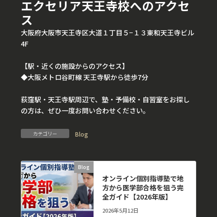
エクセリア天王寺校へのアクセ
ス
大阪府大阪市天王寺区大道１丁目５−１３東和天王寺ビル
4F
【駅・近くの施設からのアクセス】
◆大阪メトロ谷町線 天王寺駅から徒歩7分
荻窪駅・天王寺駅周辺で、塾・予備校・自習室をお探し
の方は、ぜひ一度お問い合わせください。
カテゴリー
Blog
Blog
前の記事
オンライン個別指導塾で地
方から医学部合格を狙う完
全ガイド【2026年版】
2026年5月12日