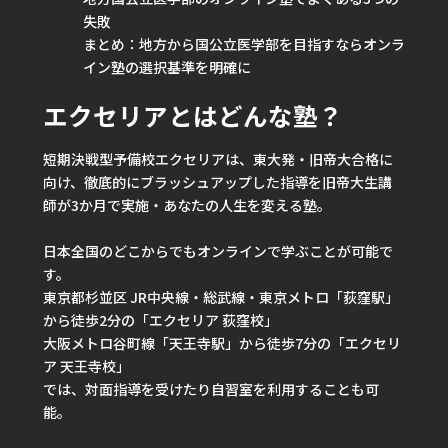
失敗
まとめ：地方から国公立医学部を目指すならオンラ
イン塾の選択基準を明確に
エクセリアとはどんな塾？
短期決戦型予備校エクセリアは、東大発・旧帝大合格に
向け、徹底的にブラッシュアップした指導を旧帝大生講
師が3か月で実施・あなたの人生を変える塾。
日本全国のどこからでもオンラインで学ぶことが可能で
す。
東京都杉並区 JR中央線・総武線・東京メトロ「荻窪駅」
から徒歩2分の「エクセリア 荻窪校」
大阪メトロ谷町線「天王寺駅」から徒歩7分の「エクセリ
ア 天王寺校」
では、対面指導を受けたり自習室を利用することも可
能。