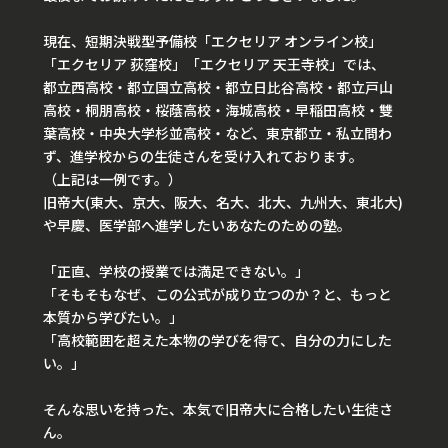
現在、短期決戦型予備校「エクセリア オンライン校」
「エクセリア 荻窪校」「エクセリア 天王寺校」では、
都立西高校・都立国立高校・都立日比谷高校・都立戸山
高校・桐朋高校・桜蔭高校・海城高校・早稲田高校・雙
葉高校・中央大学杉並高校・など、東京都立・私立問わ
ず、進学校からの生徒さんを受け入れております。
（上記は一例です。）
旧帝大(東大、京大、阪大、名大、北大、九州大、東北大)
や早慶、医学部へ進学したいあなたのための塾。
「正直、学校の授業では満足できない。」
「そもそもなぜ、この公式が成り立つのか？と、もっと
本質から学びたい。」
「高校範囲を超えた本物の学びを得て、自分の力にした
い。」
そんな思いを持った、本気で旧帝大に合格したい生徒さ
ん。