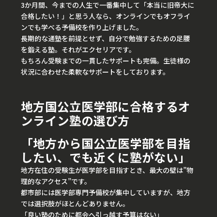
3か月間、今までの人生で一番集中して「本当に旧帝大に
合格したい！」と思う人なら、オンラインでもオフライ
ンでも学べる予備校を作り上げました。
長期的な通塾を前提とせず、自分で勉強するための足腰
を鍛える塾。それがエクセリアです。
もちろん受験までの一貫したサポートも完備。生徒様の
状況に合わせた柔軟なサポートをしております。
地方国公立医学部に合格するオ
ンライン塾の選び方
「地方から国公立医学部を目指
したい、でも近くに塾がない」
地方在住の受験生が医学部を目指すとき、最大の壁は”物
理的なアクセス”です。
都市部には医学部専門予備校が集中していますが、地方
では選択肢がほとんどありません。
「良い塾のために都会へ引っ越す予算はない」