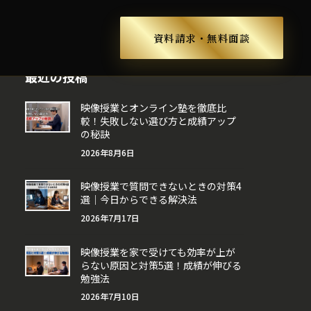
ス
資料請求・無料面談
最近の投稿
映像授業とオンライン塾を徹底比
較！失敗しない選び方と成績アップ
の秘訣
2026年8月6日
映像授業で質問できないときの対策4
選｜今日からできる解決法
2026年7月17日
映像授業を家で受けても効率が上が
らない原因と対策5選！成績が伸びる
勉強法
2026年7月10日