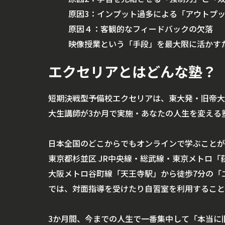
原因3：インプット過多による「アウトプ
原因４：客観的なフィードバックの欠落
映像授業という「手段」を最大限に活かす
エクセリアとはどんな塾？
短期決戦型予備校エクセリアは、東大発・旧帝大
大生講師が3か月で実施・あなたの人生を変える
日本全国のどこからでもオンラインで学ぶことが
東京都杉並区 JR中央線・総武線・東京メトロ「
大阪メトロ谷町線「天王寺駅」から徒歩7分の「
では、対面指導を受けたり自習室を利用すること
3か月間、今までの人生で一番集中して「本当に