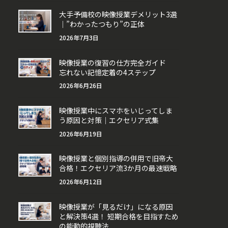
大手予備校の映像授業デメリット3選
｜”わかったつもり”の正体
2026年7月3日
映像授業の復習の仕方完全ガイド
忘れない記憶定着の4ステップ
2026年6月26日
映像授業中にスマホをいじってしま
う原因と対策｜エクセリア式集
2026年6月19日
映像授業と個別指導の併用で旧帝大
合格！エクセリア流3か月の最速戦略
2026年6月12日
映像授業が「見るだけ」になる原因
と解決策4選！ 短期合格を目指すため
の能動的視聴法