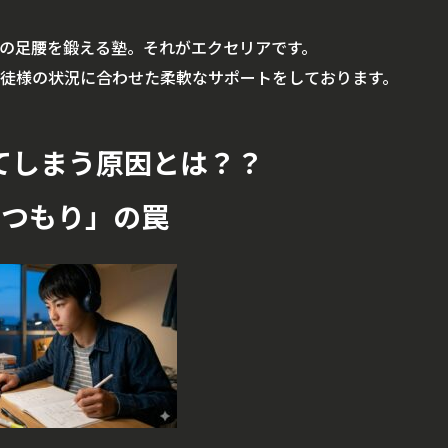
の足腰を鍛える塾。それがエクセリアです。
徒様の状況に合わせた柔軟なサポートをしております。
てしまう原因とは？？
たつもり」の罠